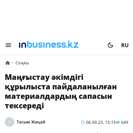
RU
Соңғы
Маңғыстау әкімдігі
құрылыста пайдаланылған
материалдардың сапасын
тексереді
Тасым Жаңай
06.09.23, 15:15
649