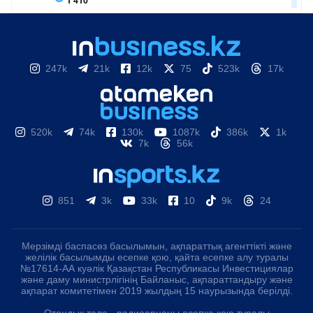
247k
21k
12k
75
523k
17k
520k
74k
130k
1087k
386k
1k
7k
56k
851
3k
33k
10
9k
24
Мерзімді баспасөз басылымын, ақпараттық агенттікті және
желілік басылымды есепке қою, қайта есепке алу туралы
№17614-АА куәлік Қазақстан Республикасы Инвестициялар
және даму министрлігінің Байланыс, ақпараттандыру және
ақпарат комитетімен 2019 жылдың 15 наурызында берілді.