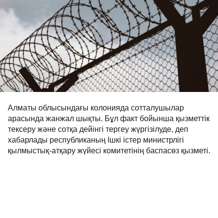
Алматы облысындағы колонияда сотталушылар
арасында жанжал шықты. Бұл факт бойынша қызметтік
тексеру және сотқа дейінгі тергеу жүргізілуде, деп
хабарлады республиканың Ішкі істер министрлігі
қылмыстық-атқару жүйесі комитетінің баспасөз қызметі.