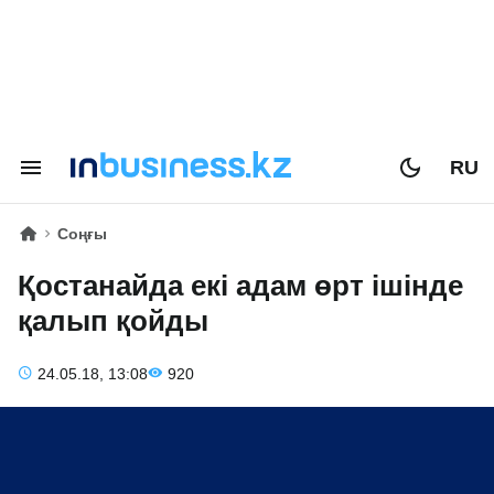
RU
Соңғы
Қостанайда екі адам өрт ішінде
қалып қойды
24.05.18, 13:08
920