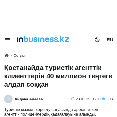
RU
Соңғы
Қостанайда туристік агенттік
клиенттерін 40 миллион теңгеге
алдап соққан
Айдана Абаева
23.01.25, 12:11
393
Туристік қызмет көрсету саласында әрекет еткен
агенттік полицейлердің қадағалауына алынды.