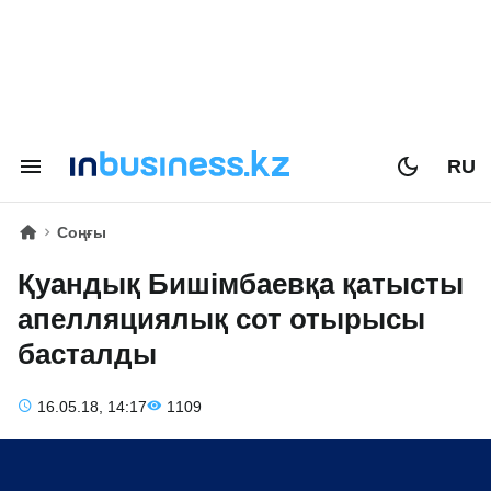
RU
Соңғы
Қуандық Бишімбаевқа қатысты
апелляциялық сот отырысы
басталды
16.05.18, 14:17
1109