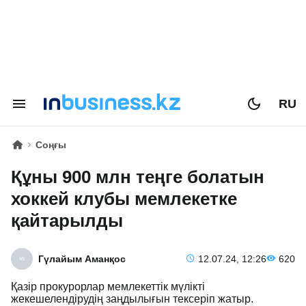
RU
Соңғы
Құны 900 млн теңге болатын
хоккей клубы мемлекетке
қайтарылды
Гүлайым Аманқос
12.07.24, 12:26
620
Қазір прокурорлар мемлекеттік мүлікті
жекешелендірудің заңдылығын тексеріп жатыр.