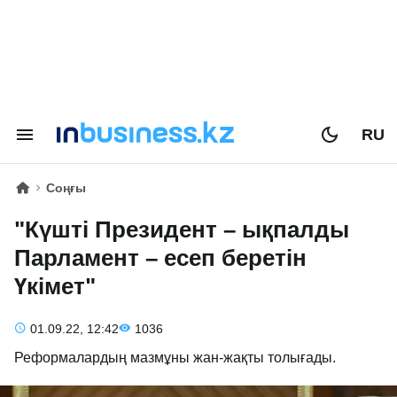
RU
Соңғы
"Күшті Президент – ықпалды
Парламент – есеп беретін
Үкімет"
01.09.22, 12:42
1036
Реформалардың мазмұны жан-жақты толығады.