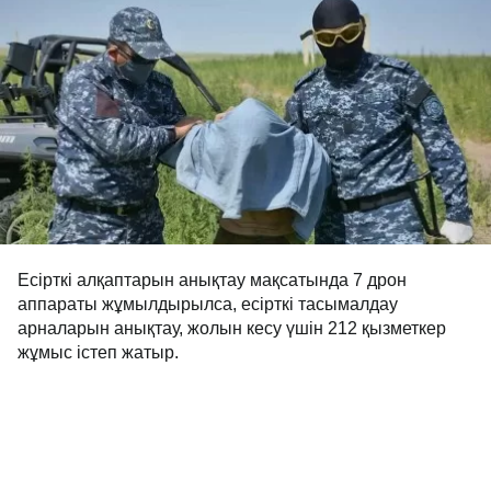
Есірткі алқаптарын анықтау мақсатында 7 дрон
аппараты жұмылдырылса, есірткі тасымалдау
арналарын анықтау, жолын кесу үшін 212 қызметкер
жұмыс істеп жатыр.