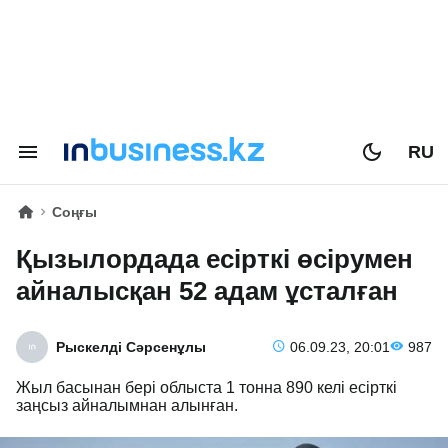
RU
Соңғы
Қызылордада есірткі өсірумен
айналысқан 52 адам ұсталған
Рыскелді Сәрсенұлы
06.09.23, 20:01
987
Жыл басынан бері облыста 1 тонна 890 келі есірткі
заңсыз айналымнан алынған.