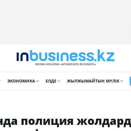
MEDIA HOLDING «ATAMEKЕN BUSINESS»
ЭКОНОМИКА
ЕЛДЕ
ЖЫЛЖЫМАЙТЫН МҮЛІК
нда полиция жолдар