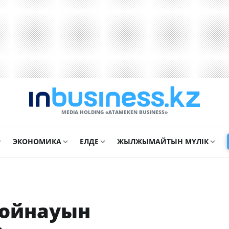
MEDIA HOLDING «ATAMEKЕN BUSINESS»
ЭКОНОМИКА
ЕЛДЕ
ЖЫЛЖЫМАЙТЫН МҮЛІК
қойнауын