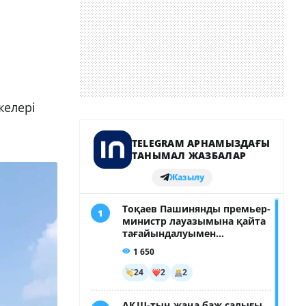
желері