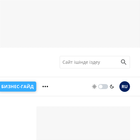
БИЗНЕС-ГАЙД
RU