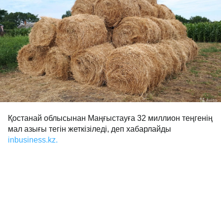
Қостанай облысынан Маңғыстауға 32 миллион теңгенің
мал азығы тегін жеткізіледі, деп хабарлайды
inbusiness.kz.