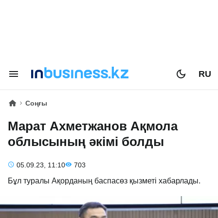
RU
Соңғы
Марат Ахметжанов Ақмола
облысының әкімі болды
05.09.23, 11:10
703
Бұл туралы Ақорданың баспасөз қызметі хабарлады.