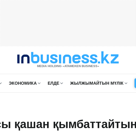
MEDIA HOLDING «ATAMEKЕN BUSINESS»
ЭКОНОМИКА
ЕЛДЕ
ЖЫЛЖЫМАЙТЫН МҮЛІК
асы қашан қымбаттайты