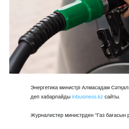
Энергетика министрі Алмасадам Сәтқали
деп хабарлайды
inbusiness.kz
сайты.
Журналистер министрден "Газ бағасын 