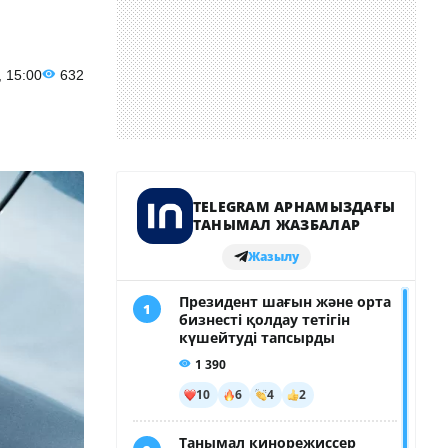
, 15:00
632