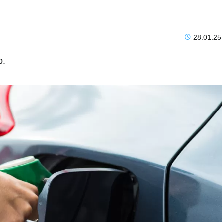
28.01.25
р.