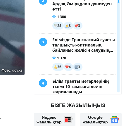
Фото:
gov.kz
БІЗГЕ ЖАЗЫЛЫҢЫЗ
.
Яндекс
Google
жаңалықтар
жаңалықтар