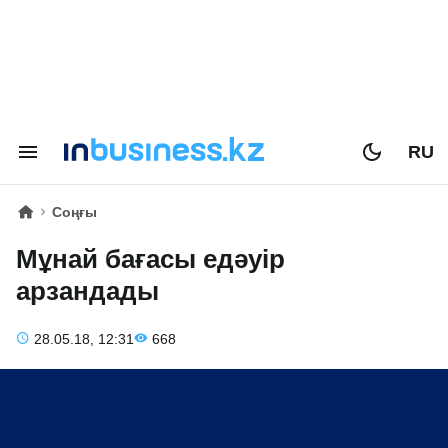
RU
Соңғы
Мұнай бағасы едәуір
арзандады
28.05.18, 12:31
668