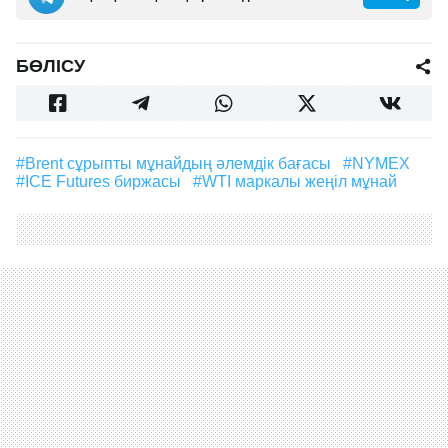
БӨЛІСУ
#Brent сұрыпты мұнайдың әлемдік бағасы
#NYMEX
#ICE Futures биржасы
#WTI маркалы жеңіл мұнай