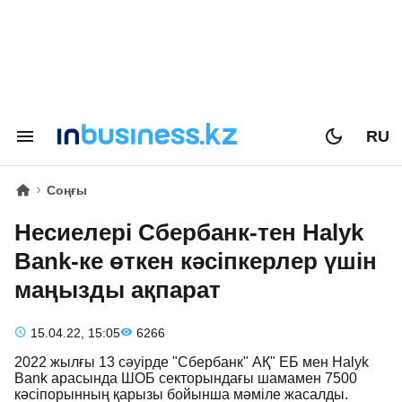
RU
Соңғы
Несиелері Сбербанк-тен Halyk
Bank-ке өткен кәсіпкерлер үшін
маңызды ақпарат
15.04.22, 15:05
6266
2022 жылғы 13 сәуірде "Сбербанк" АҚ" ЕБ мен Halyk
Bank арасында ШОБ секторындағы шамамен 7500
кәсіпорынның қарызы бойынша мәміле жасалды.