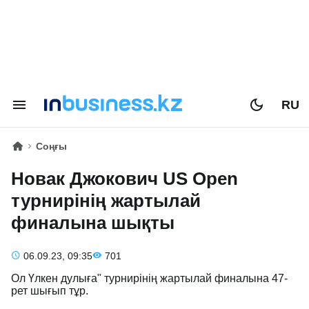
RU
Соңғы
Новак Джокович US Open
турнирінің жартылай
финалына шықты
06.09.23, 09:35
701
Ол Үлкен дулыға" турнирінің жартылай финалына 47-
рет шығып тұр.