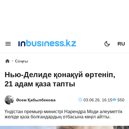
RU
Соңғы
Нью-Делиде қонақүй өртеніп,
21 адам қаза тапты
Әсем Қабылбекова
03.06.26, 16:15
550
Үндістан премьер-министрі Нарендра Моди әлеуметтік
желіде қаза болғандардың отбасына көңіл айтты.