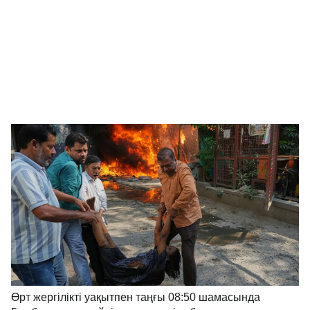
Өрт жергілікті уақытпен таңғы 08:50 шамасында