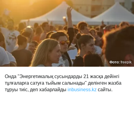
Фото:
freepik
Онда "Энергетикалық сусындарды 21 жасқа дейінгі
тұлғаларға сатуға тыйым салынады" делінген жазба
тұруы тиіс, деп хабарлайды
inbusiness.kz
сайты.