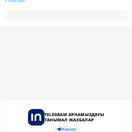
#тексеріс