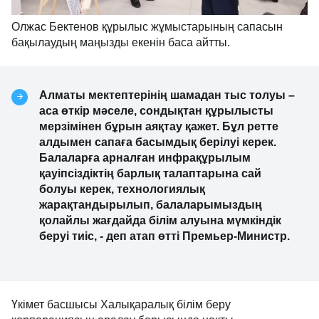
Олжас Бектенов құрылыс жұмыстарының сапасын
бақылаудың маңызды екенін баса айтты.
Алматы мектептерінің шамадан тыс толуы –
аса өткір мәселе, сондықтан құрылысты
мерзімінен бұрын аяқтау қажет. Бұл ретте
алдымен сапаға басымдық берілуі керек.
Балаларға арналған инфрақұрылым
қауіпсіздіктің барлық талаптарына сай
болуы керек, технологиялық
жарақтандырылып, балаларымыздың
қолайлы жағдайда білім алуына мүмкіндік
беруі тиіс, - деп атап өтті Премьер-Министр.
Үкімет басшысы Халықаралық білім беру