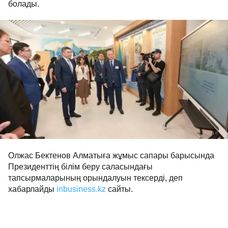
болады.
Олжас Бектенов Алматыға жұмыс сапары барысында
Президенттің білім беру саласындағы
тапсырмаларының орындалуын тексерді, деп
хабарлайды
inbusiness.kz
сайты.