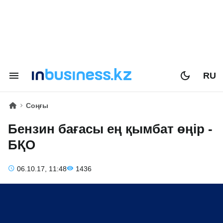
RU
Соңғы
Бензин бағасы ең қымбат өңір -
БҚО
06.10.17, 11:48
1436