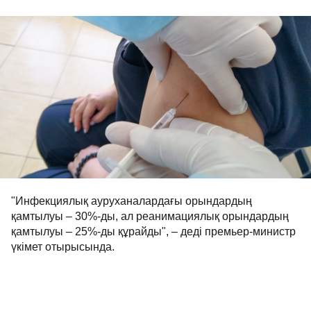
"Инфекциялық ауруханалардағы орындардың
қамтылуы – 30%-ды, ал реанимациялық орындардың
қамтылуы – 25%-ды құрайды", – деді премьер-министр
үкімет отырысында.