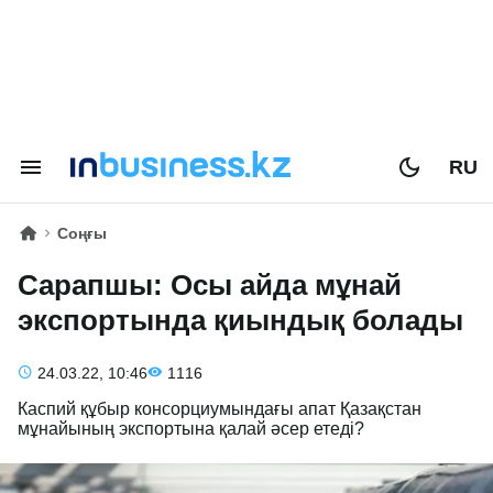
RU
Соңғы
Сарапшы: Осы айда мұнай
экспортында қиындық болады
24.03.22, 10:46
1116
Каспий құбыр консорциумындағы апат Қазақстан
мұнайының экспортына қалай әсер етеді?