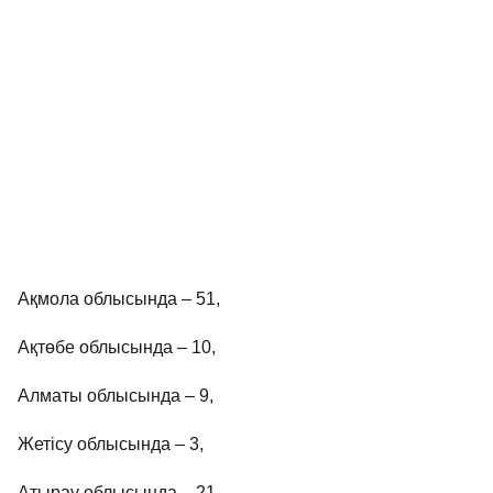
Ақмола облысында – 51,
Ақтөбе облысында – 10,
Алматы облысында – 9,
Жетісу облысында – 3,
Атырау облысында – 21,