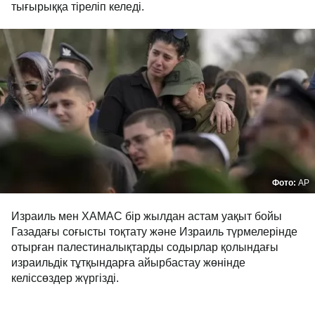
тығырыққа тіреліп келеді.
Фото:
AP
Израиль мен ХАМАС бір жылдан астам уақыт бойы
Газадағы соғысты тоқтату және Израиль түрмелерінде
отырған палестиналықтарды содырлар қолындағы
израильдік тұтқындарға айырбастау жөнінде
келіссөздер жүргізді.