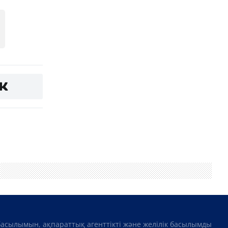
басылымын, ақпараттық агенттікті және желілік басылымды