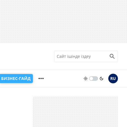
БИЗНЕС-ГАЙД
RU