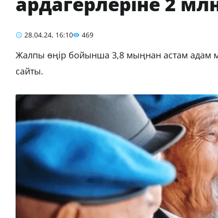
ардагерлеріне 2 млн
28.04.24, 16:10
469
Жалпы өңір бойынша 3,8 мыңнан астам адам м
сайты.