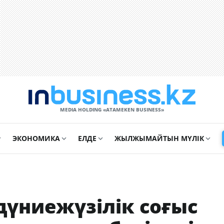
MEDIA HOLDING «ATAMEKЕN BUSINESS»
ЭКОНОМИКА
ЕЛДЕ
ЖЫЛЖЫМАЙТЫН МҮЛІК
дүниежүзілік соғыс