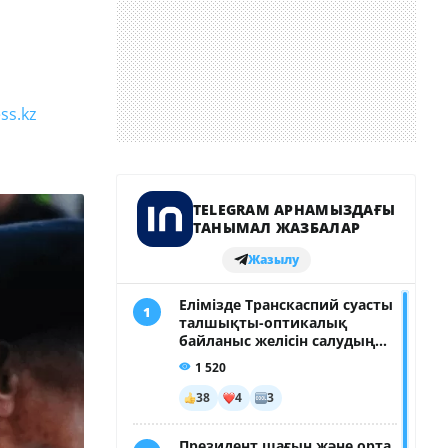
ss.kz