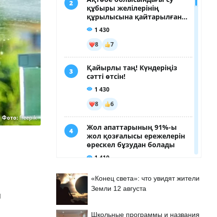
Фото:
freepik
«Конец света»: что увидят жители
Земли 12 августа
п
Школьные программы и названия