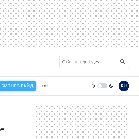
БИЗНЕС-ГАЙД
RU
-