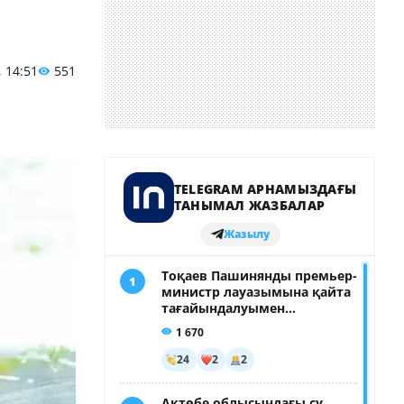
, 14:51
551