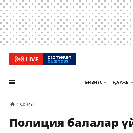
LIVE
БИЗНЕС
ҚАРЖЫ
Соңғы
Полиция балалар үй