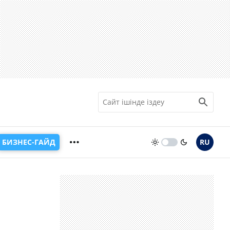
БИЗНЕС-ГАЙД
RU