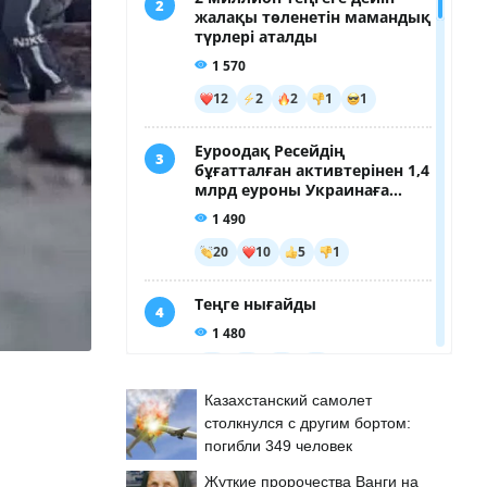
Казахстанский самолет
столкнулся с другим бортом:
погибли 349 человек
Жуткие пророчества Ванги на