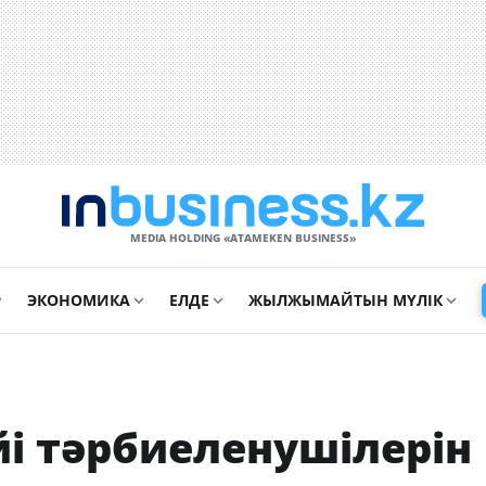
MEDIA HOLDING «ATAMEKЕN BUSINESS»
ЭКОНОМИКА
ЕЛДЕ
ЖЫЛЖЫМАЙТЫН МҮЛІК
і тәрбиеленушілерін