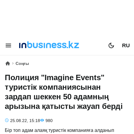
RU
Соңғы
Полиция "Imagine Events"
туристік компаниясынан
зардап шеккен 50 адамның
арызына қатысты жауап берді
25.08.22, 15:18
980
Бір топ адам алаяқ туристік компанияға алданып