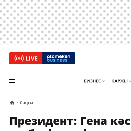
LIVE
БИЗНЕС
ҚАРЖЫ
Соңғы
Президент: Гена кә