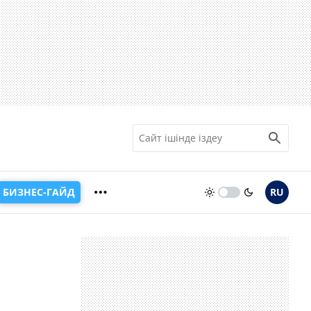
БИЗНЕС-ГАЙД
RU