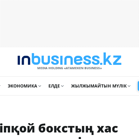
MEDIA HOLDING «ATAMEKЕN BUSINESS»
ЭКОНОМИКА
ЕЛДЕ
ЖЫЛЖЫМАЙТЫН МҮЛІК
сіпқой бокстың хас