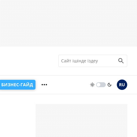
БИЗНЕС-ГАЙД
RU