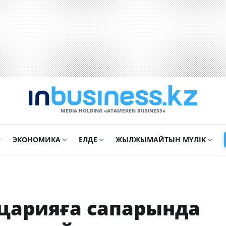
MEDIA HOLDING «ATAMEKЕN BUSINESS»
ЭКОНОМИКА
ЕЛДЕ
ЖЫЛЖЫМАЙТЫН МҮЛІК
царияға сапарында