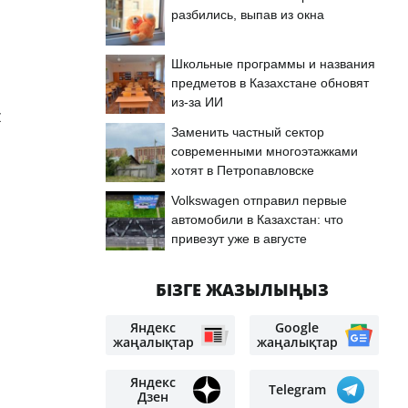
разбились, выпав из окна
Школьные программы и названия
предметов в Казахстане обновят
из-за ИИ
z
Заменить частный сектор
современными многоэтажками
хотят в Петропавловске
Volkswagen отправил первые
автомобили в Казахстан: что
привезут уже в августе
БІЗГЕ ЖАЗЫЛЫҢЫЗ
Яндекс
Google
жаңалықтар
жаңалықтар
Яндекс
Telegram
Дзен