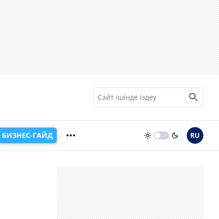
БИЗНЕС-ГАЙД
RU