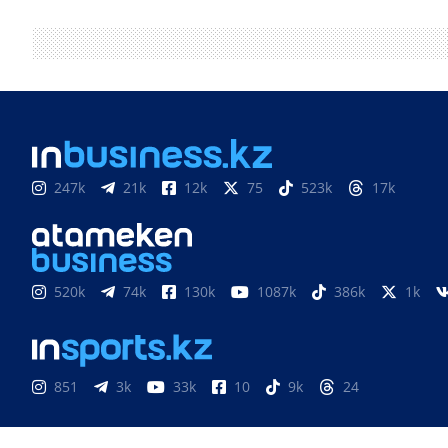
247k
21k
12k
75
523k
17k
520k
74k
130k
1087k
386k
1k
851
3k
33k
10
9k
24