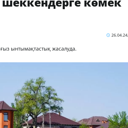
 шеккендерге көмек
26.04.24
ығыз ынтымақтастық жасалуда.