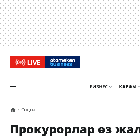
LIVE
БИЗНЕС
ҚАРЖЫ
Соңғы
Прокурорлар өз жа