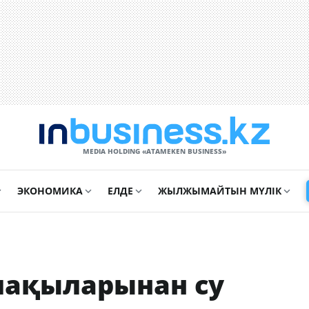
MEDIA HOLDING «ATAMEKЕN BUSINESS»
ЭКОНОМИКА
ЕЛДЕ
ЖЫЛЖЫМАЙТЫН МҮЛІК
лақыларынан су