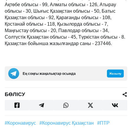
Ақтөбе облысы - 99, Алматы облысы - 126, Атырау
облысы - 30, Шығыс Қазақстан облысы - 50, Батыс
Қазақстан облысы - 92, Қарағанды облысы - 108,
Қостанай облысы - 118, Қызылорда облысы - 7,
Маңғыстау облысы - 20, Павлодар облысы - 34,
Солтүстік Қазақстан облысы - 45, Түркістан облысы - 8.
Қазақстан бойынша жазылғандар саны - 237446.
Ең соңғы жаңалықтар осында
Жазылу
БӨЛІСУ
#Коронавирус
#коронавирус Қазақстан
#ПТР