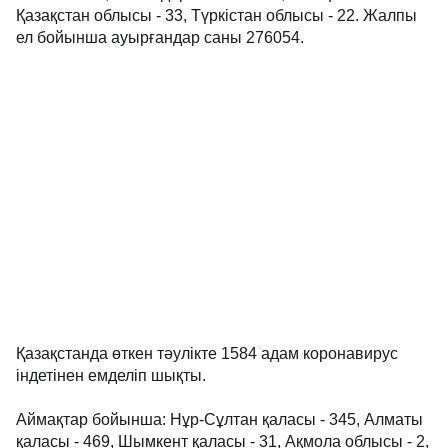
Қазақстан облысы - 33, Түркістан облысы - 22. Жалпы
ел бойынша ауырғандар саны 276054.
Қазақстанда өткен тәулікте 1584 адам коронавирус
індетінен емделіп шықты.
Аймақтар бойынша: Нұр-Сұлтан қаласы - 345, Алматы
қаласы - 469, Шымкент қаласы - 31, Ақмола облысы - 2,