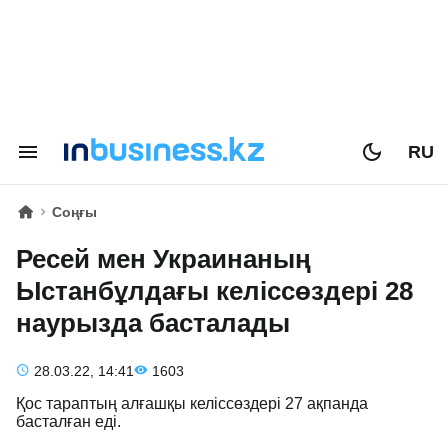
RU
Соңғы
Ресей мен Украинаның
Ыстанбұлдағы келіссөздері 28
наурызда басталады
28.03.22, 14:41
1603
Қос тараптың алғашқы келіссөздері 27 ақпанда
басталған еді.