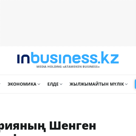
MEDIA HOLDING «ATAMEKЕN BUSINESS»
ЭКОНОМИКА
ЕЛДЕ
ЖЫЛЖЫМАЙТЫН МҮЛІК
рияның Шенген