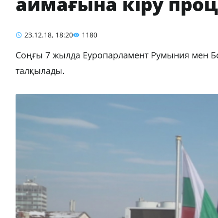
аймағына кіру проц
23.12.18, 18:20
1180
Соңғы 7 жылда Еуропарламент Румыния мен Бо
талқылады.