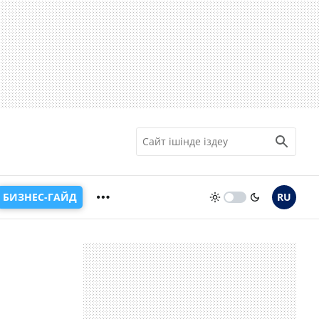
БИЗНЕС-ГАЙД
RU