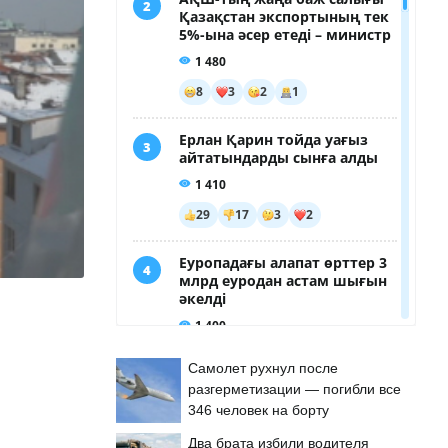
Самолет рухнул после
разгерметизации — погибли все
346 человек на борту
Два брата избили водителя