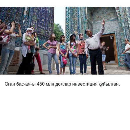
Оған бас-аяғы 450 млн доллар инвестиция құйылған.