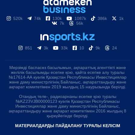
520k
74k
130k
1087k
386k
1k
7k
56k
851
3k
33k
10
9k
24
Мерзімді баспасөз басылымын, ақпараттық агенттікті және
желілік басылымды есепке қою, қайта есепке алу туралы
№17614-АА куәлік Қазақстан Республикасы Инвестициялар
және даму министрлігінің Байланыс, ақпараттандыру және
ақпарат комитетімен 2019 жылдың 15 наурызында берілді.
Отандық теле-, радиоарнаны есепке қою туралы
№KZ23VJB00000123 куәлік Қазақстан Республикасы
Инвестициялар және даму министрлігінің Байланыс,
ақпараттандыру және ақпарат комитетімен 2016 жылдың 8
қыркүйегінде берілді.
МАТЕРИАЛДАРДЫ ПАЙДАЛАНУ ТУРАЛЫ КЕЛІСІМ