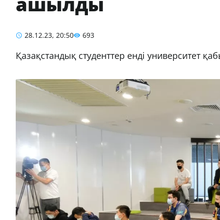
ашылды
28.12.23, 20:50
693
Қазақстандық студенттер енді университет қа