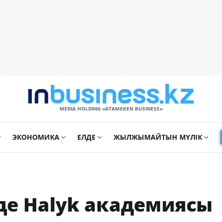
MEDIA HOLDING «ATAMEKЕN BUSINESS»
ЭКОНОМИКА
ЕЛДЕ
ЖЫЛЖЫМАЙТЫН МҮЛІК
-де Halyk академиясы