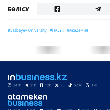
БӨЛІСУ
#Satbayev University
#HALYK
#академия
247k
21k
12k
75
523k
17k