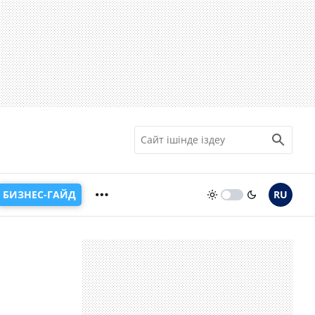
БИЗНЕС-ГАЙД
RU