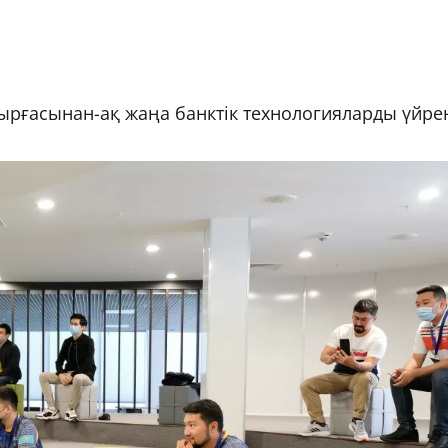
бырғасынан-ақ жаңа банктік технологияларды үйрен