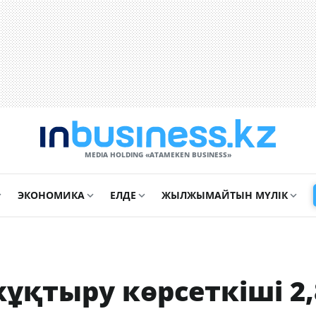
MEDIA HOLDING «ATAMEKЕN BUSINESS»
ЭКОНОМИКА
ЕЛДЕ
ЖЫЛЖЫМАЙТЫН МҮЛІК
ұқтыру көрсеткіші 2,