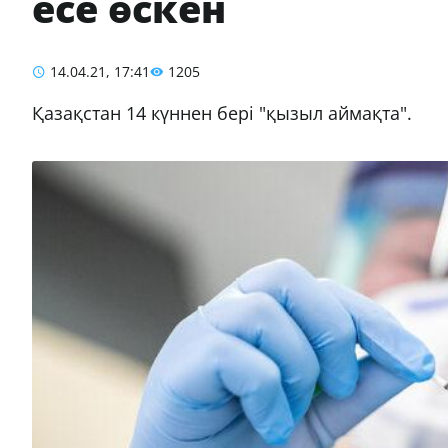
есе өскен
14.04.21, 17:41
1205
Қазақстан 14 күннен бері "қызыл аймақта".