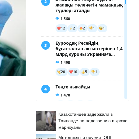
Казахстанцев задержали в
Таиланде по подозрению в краже
марихуаны
Мотоциклы и оружие: ОПГ