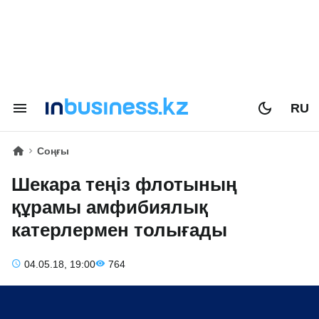
RU
Соңғы
Шекара теңіз флотының
құрамы амфибиялық
катерлермен толығады
04.05.18, 19:00
764