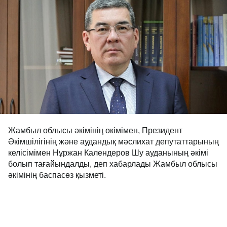
Жамбыл облысы әкімінің өкімімен, Президент
Әкімшілігінің және аудандық мәслихат депутаттарының
келісімімен Нұржан Календеров Шу ауданының әкімі
болып тағайындалды, деп хабарлады Жамбыл облысы
әкімінің баспасөз қызметі.