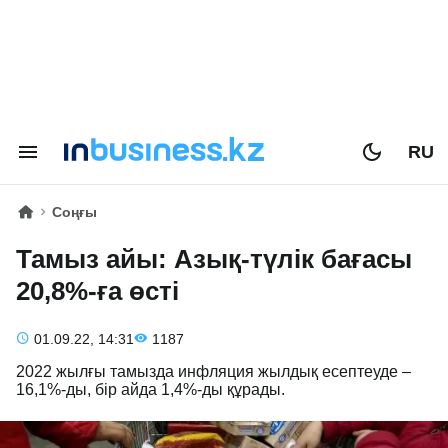
RU
Соңғы
Тамыз айы: Азық-түлік бағасы
20,8%-ға өсті
01.09.22, 14:31
1187
2022 жылғы тамызда инфляция жылдық есептеуде –
16,1%-ды, бір айда 1,4%-ды құрады.