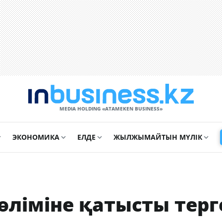
MEDIA HOLDING «ATAMEKЕN BUSINESS»
ЭКОНОМИКА
ЕЛДЕ
ЖЫЛЖЫМАЙТЫН МҮЛІК
өліміне қатысты терг