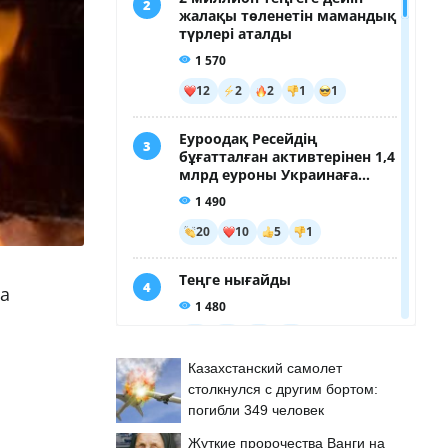
а
Казахстанский самолет
столкнулся с другим бортом:
погибли 349 человек
Жуткие пророчества Ванги на