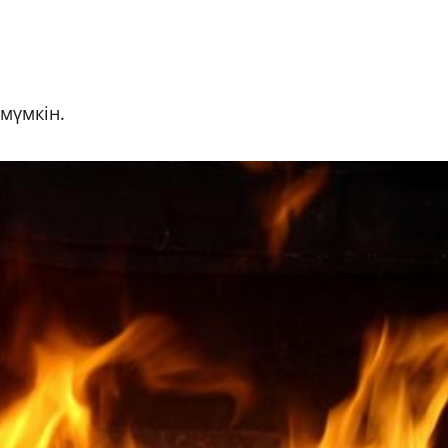
 мүмкін.