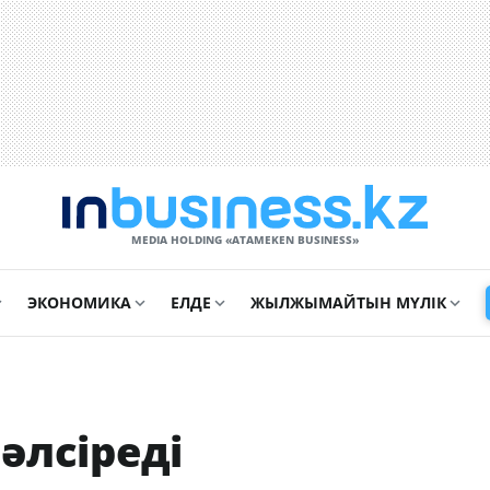
MEDIA HOLDING «ATAMEKЕN BUSINESS»
ЭКОНОМИКА
ЕЛДЕ
ЖЫЛЖЫМАЙТЫН МҮЛІК
әлсіреді