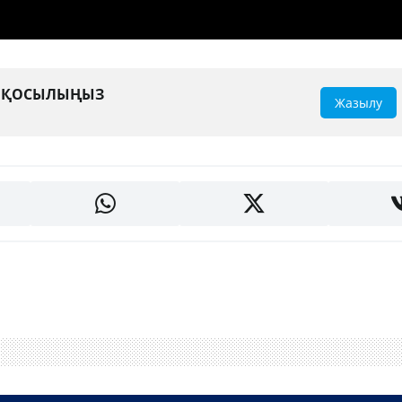
А ҚОСЫЛЫҢЫЗ
Жазылу