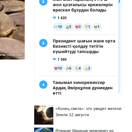
ото:
canva.com
«Конец света»: что увидят жители
Земли 12 августа
Әлемде бірнеше мемлекет өз