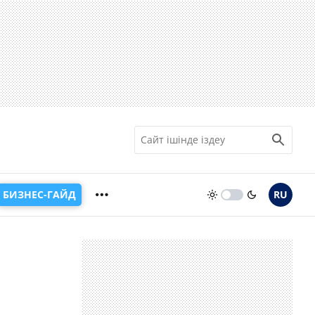
БИЗНЕС-ГАЙД
RU