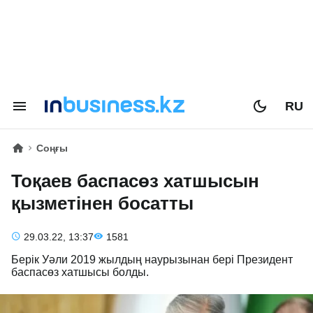
RU
Соңғы
Тоқаев баспасөз хатшысын
қызметінен босатты
29.03.22, 13:37
1581
Берік Уәли 2019 жылдың наурызынан бері Президент
баспасөз хатшысы болды.