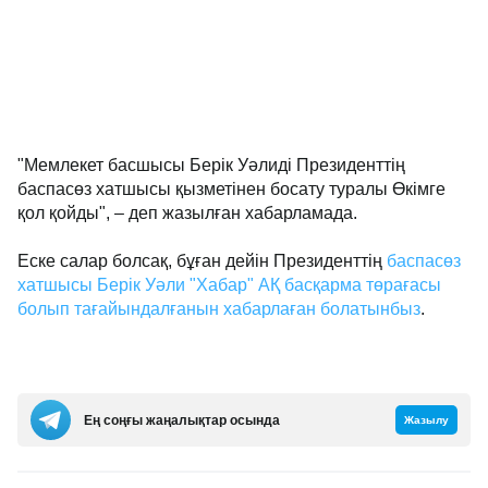
"Мемлекет басшысы Берік Уәлиді Президенттің
баспасөз хатшысы қызметінен босату туралы Өкімге
қол қойды", – деп жазылған хабарламада.
Еске салар болсақ, бұған дейін Президенттің
баспасөз
хатшысы Берік Уәли "Хабар" АҚ басқарма төрағасы
болып тағайындалғанын хабарлаған болатынбыз
.
Ең соңғы жаңалықтар осында
Жазылу