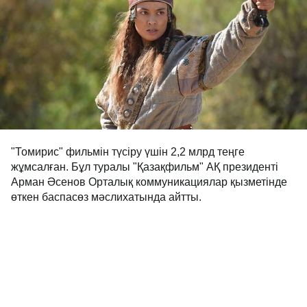
"Томирис" фильмін түсіру үшін 2,2 млрд теңге
жұмсалған. Бұл туралы "Қазақфильм" АҚ президенті
Арман Әсенов Орталық коммуникациялар қызметінде
өткен баспасөз мәслихатында айтты.