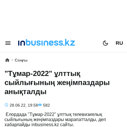
RU
Соңғы
"Тұмар-2022" ұлттық
сыйлығының жеңімпаздары
анықталды
28.06.22, 19:58
582
Елордада "Тұмар-2022" ұлттық телевизиялық
сыйлығының жеңімпаздары марапатталды, деп
хабарлайды inbusiness.kz сайты.