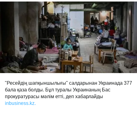
"Ресейдің шапқыншылығы" салдарынан Украинада 377
бала қаза болды. Бұл туралы Украинаның Бас
прокуратурасы мәлім етті, деп хабарлайды
inbusiness.kz.