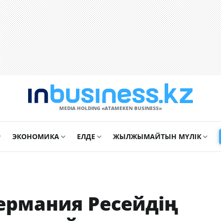
MEDIA HOLDING «ATAMEKЕN BUSINESS»
ЭКОНОМИКА
ЕЛДЕ
ЖЫЛЖЫМАЙТЫН МҮЛІК
ермания Ресейдің