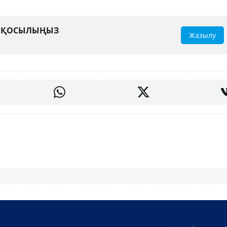
А ҚОСЫЛЫҢЫЗ
Жазылу