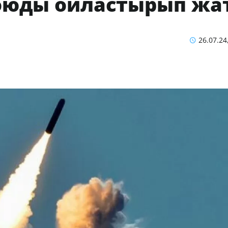
оюды ойластырып жа
26.07.24