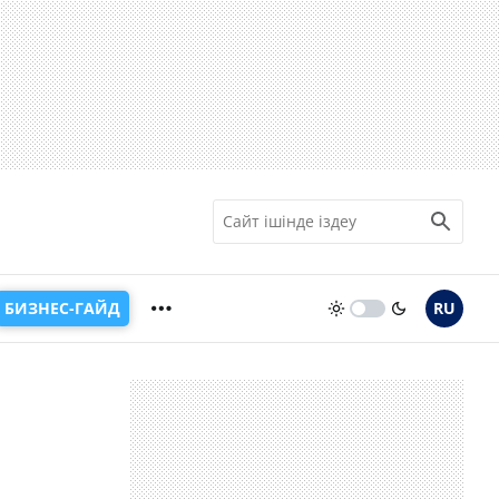
БИЗНЕС-ГАЙД
RU