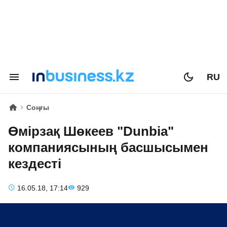
RU
Соңғы
Өмірзақ Шөкеев "Dunbia"
компаниясының басшысымен
кездесті
16.05.18, 17:14
929