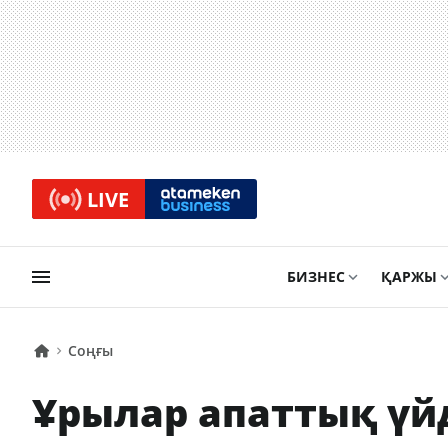
LIVE
БИЗНЕС
ҚАРЖЫ
Соңғы
Ұрылар апаттық үйд