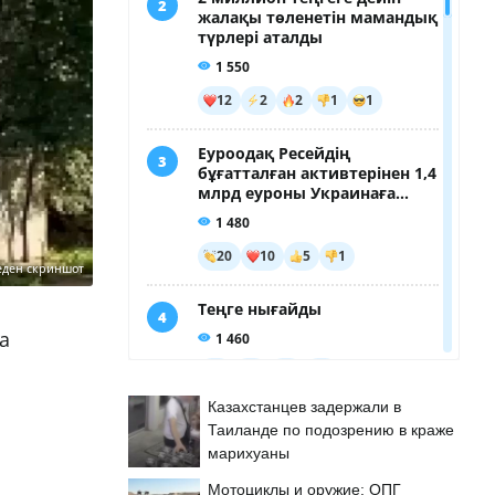
еден скриншот
а
Казахстанцев задержали в
Таиланде по подозрению в краже
марихуаны
Мотоциклы и оружие: ОПГ