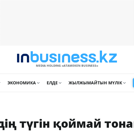
MEDIA HOLDING «ATAMEKЕN BUSINESS»
ЭКОНОМИКА
ЕЛДЕ
ЖЫЛЖЫМАЙТЫН МҮЛІК
ің түгін қоймай тона