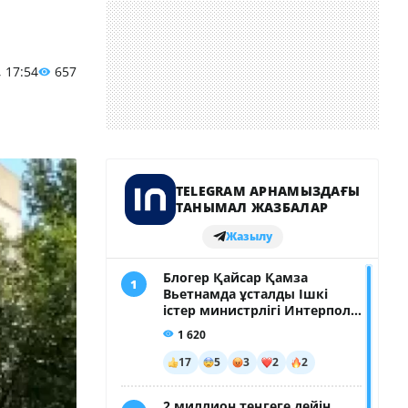
, 17:54
657